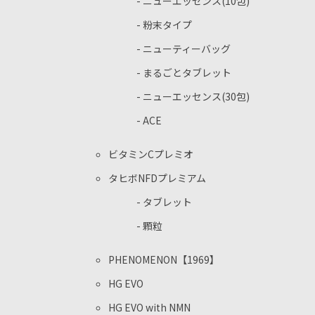
- ニューエッセンス(10包)
- 粉末タイプ
- ニューティーバッグ
- まるごとタブレット
- ニューエッセンス(30包)
- ACE
ビタミンCプレミオ
タヒボNFDプレミアム
- タブレット
- 顆粒
PHENOMENON【1969】
HG EVO
HG EVO with NMN