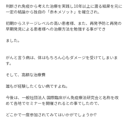
判断され免疫から考えた治療を実践し10年以上に渡る結果を元に
一定の結論から独自の「赤木メソット」を確立され、
初期からステージレベルの高い患者様、また、再発予防と再発の
早期発見による患者様への治療方法を勉強する事ができ
ました。
がんと言う病は、体はもちろん心もダメージを受けてしまいま
す。
そして、高額な治療費
誰もが経験したくない病ですよね。
今後は、一般社団法人 国際臨床がん免疫療法研究会と名称を改
めて各地でセミナーを開催されるとの事でしたので、
どこかで一度参加されてみてはいかがでしょうか!?