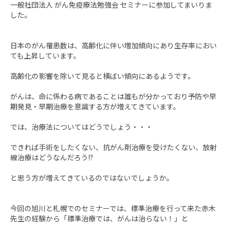
一般社団法人 がん免疫療法勉強会 セミナーに参加してまいりま
した。
日本のがん罹患数は、高齢化に伴い増加傾向にあり生存率におい
ても上昇しています。
高齢化の影響を除いて見ると横ばい傾向にあるようです。
がんは、命に係わる病であることは誰もが分かっており予防や早
期発見・早期治療を意識する方が増えてきています。
では、治療法についてはどうでしょう・・・
できれば手術をしたくない、抗がん剤治療を受けたくない、放射
線治療はどうなんだろう!?
と思う方が増えてきているのではないでしょうか。
今回の旭川と札幌でのセミナーでは、標準治療を行って来た赤木
先生の経験から「標準治療では、がんは治らない！」と