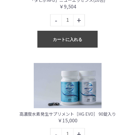
￥9,504
-
+
カートに入れる
高濃度水素発生サプリメント［HG EVO］ 90錠入り
￥15,000
-
+