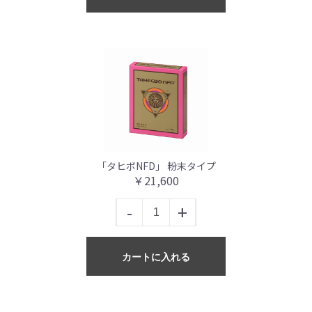
「タヒボNFD」 粉末タイプ
￥21,600
-
+
カートに入れる