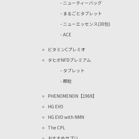
- ニューティーバッグ
- まるごとタブレット
- ニューエッセンス(30包)
- ACE
ビタミンCプレミオ
タヒボNFDプレミアム
- タブレット
- 顆粒
PHENOMENON【1969】
HG EVO
HG EVO with NMN
The CPL
おすすめサプリ