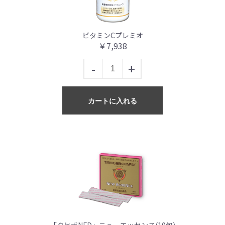
ビタミンCプレミオ
￥7,938
-
+
カートに入れる
「タヒボNFD」ニューエッセンス(10包)