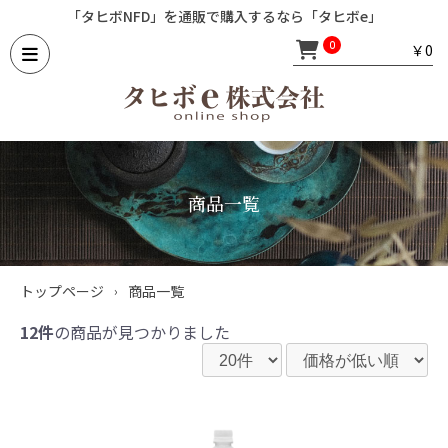
「タヒボNFD」を通販で購入するなら「タヒボe」
￥0
0
商品一覧
トップページ
商品一覧
›
12件
の商品が見つかりました