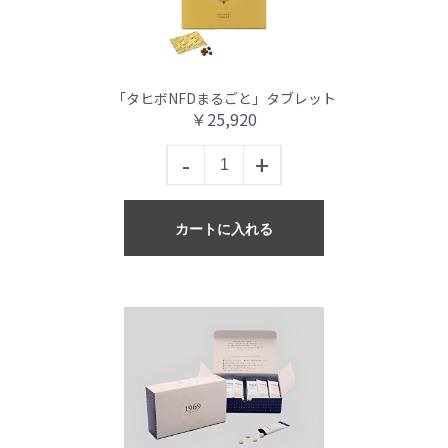
「タヒボNFDまるごと」タブレット
￥25,920
-
+
カートに入れる