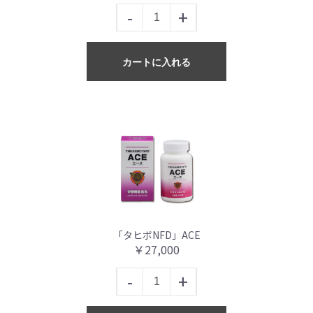
-
+
カートに入れる
「タヒボNFD」ACE
￥27,000
-
+