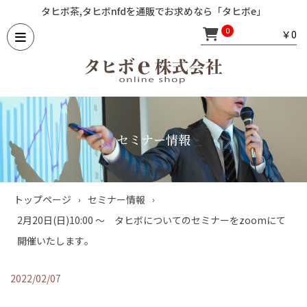
タヒボ茶,タヒボnfdを通販でお求めなら「タヒボe」
￥0
0
セミナー情報
トップページ
セミナー情報
›
›
2月20日(日)10:00 ～ タヒボについてのセミナーをzoomにて
開催いたします｡
2022/02/07