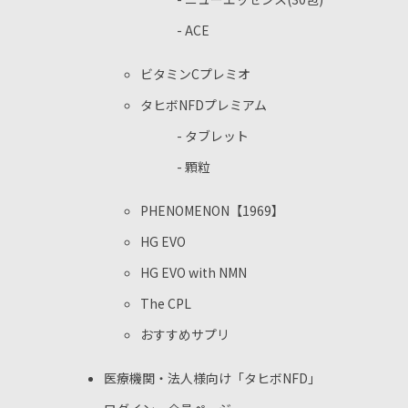
- ACE
ビタミンCプレミオ
タヒボNFDプレミアム
- タブレット
- 顆粒
PHENOMENON【1969】
HG EVO
HG EVO with NMN
The CPL
おすすめサプリ
医療機関・法人様向け
「タヒボNFD」