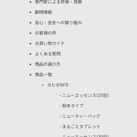
専門家による評価・見解
顧問情報
安心・安全への取り組み
お客様の声
お買い物ガイド
よくある質問
商品の選び方
商品一覧
タヒボNFD
- ニューエッセンス(10包)
- 粉末タイプ
- ニューティーバッグ
- まるごとタブレット
- ニューエッセンス(30包)